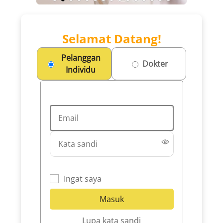
Selamat Datang!
Pelanggan
Dokter
Individu
Ingat saya
Lupa kata sandi