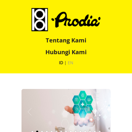
Tentang Kami
Hubungi Kami
ID
|
EN